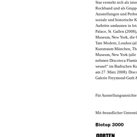
Star versteht sich als int
Rockband und als Gruppe
Ausstellungen und Perfor
soziale und historische 
Auftritte umfassten in le
Palace, St. Gallen (2008)
Museum, New York, die G
Tate Modern, London (all
Kunstraum München, The
Museum, New York (alle 2
nehmen Discoteca Flaming
weasel“ im Badischen Kun
am 27. März 2008). Disco
Galerie Freymond-Guth & 
Für Ausstellungsansichte
Mit freundlicher Unterst