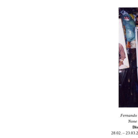
Fernando (
None 
Dis
28.02. – 23.03.