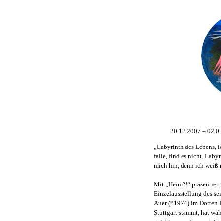
20.12.2007 – 02.0
„Labyrinth des Lebens, ic
falle, find es nicht. Lab
mich hin, denn ich weiß 
Mit „Heim?!“ präsentiert
Einzelausstellung des se
Auer (*1974) im Dorten H
Stuttgart stammt, hat wä